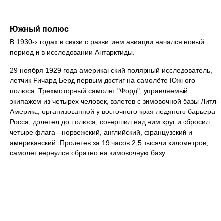
Южный полюс
В 1930-х годах в связи с развитием авиации начался новый
период и в исследовании Антарктиды.
29 ноября 1929 года американский полярный исследователь,
летчик Ричард Берд первым достиг на самолёте Южного
полюса. Трехмоторный самолет "Форд", управляемый
экипажем из четырех человек, взлетев с зимовочной базы Литл-
Америка, организованной у восточного края ледяного барьера
Росса, долетел до полюса, совершил над ним круг и сбросил
четыре флага - норвежский, английский, французский и
американский. Пролетев за 19 часов 2,5 тысячи километров,
самолет вернулся обратно на зимовочную базу.