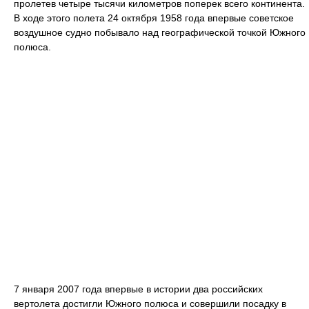
пролетев четыре тысячи километров поперек всего континента.
В ходе этого полета 24 октября 1958 года впервые советское
воздушное судно побывало над географической точкой Южного
полюса.
7 января 2007 года впервые в истории два российских
вертолета достигли Южного полюса и совершили посадку в