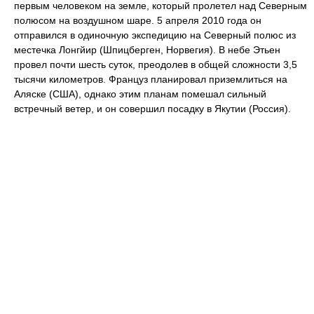
первым человеком на земле, который пролетел над Северным
полюсом на воздушном шаре. 5 апреля 2010 года он
отправился в одиночную экспедицию на Северный полюс из
местечка Лонгйир (Шпицберген, Норвегия). В небе Этьен
провел почти шесть суток, преодолев в общей сложности 3,5
тысячи километров. Француз планировал приземлиться на
Аляске (США), однако этим планам помешал сильный
встречный ветер, и он совершил посадку в Якутии (Россия).