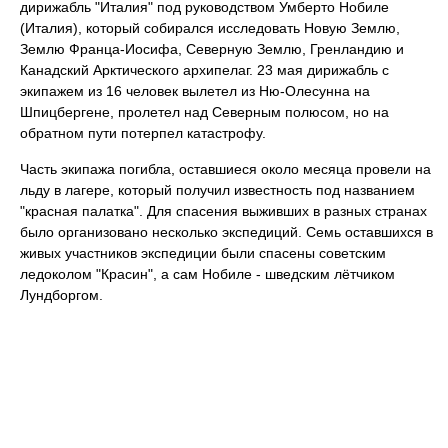
дирижабль "Италия" под руководством Умберто Нобиле
(Италия), который собирался исследовать Новую Землю,
Землю Франца-Иосифа, Северную Землю, Гренландию и
Канадский Арктического архипелаг. 23 мая дирижабль с
экипажем из 16 человек вылетел из Ню-Олесунна на
Шпицбергене, пролетел над Северным полюсом, но на
обратном пути потерпел катастрофу.
Часть экипажа погибла, оставшиеся около месяца провели на
льду в лагере, который получил известность под названием
"красная палатка". Для спасения выживших в разных странах
было организовано несколько экспедиций. Семь оставшихся в
живых участников экспедиции были спасены советским
ледоколом "Красин", а сам Нобиле - шведским лётчиком
Лундборгом.