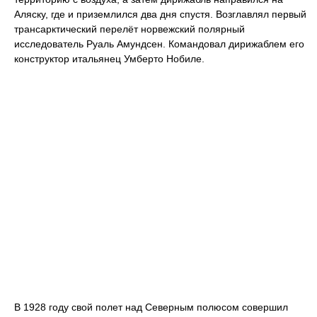
Аляску, где и приземлился два дня спустя. Возглавлял первый
трансарктический перелёт норвежский полярный
исследователь Руаль Амундсен. Командовал дирижаблем его
конструктор итальянец Умберто Нобиле.
В 1928 году свой полет над Северным полюсом совершил