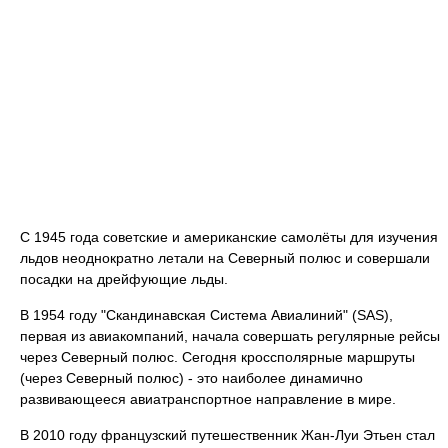
С 1945 года советские и американские самолёты для изучения
льдов неоднократно летали на Северный полюс и совершали
посадки на дрейфующие льды.
В 1954 году "Скандинавская Система Авиалиний" (SAS),
первая из авиакомпаний, начала совершать регулярные рейсы
через Северный полюс. Сегодня кроссполярные маршруты
(через Северный полюс) - это наиболее динамично
развивающееся авиатранспортное направление в мире.
В 2010 году французский путешественник Жан-Луи Этьен стал