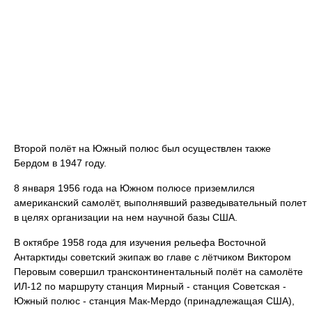
Второй полёт на Южный полюс был осуществлен также
Бердом в 1947 году.
8 января 1956 года на Южном полюсе приземлился
американский самолёт, выполнявший разведывательный полет
в целях организации на нем научной базы США.
В октябре 1958 года для изучения рельефа Восточной
Антарктиды советский экипаж во главе с лётчиком Виктором
Перовым совершил трансконтинентальный полёт на самолёте
ИЛ-12 по маршруту станция Мирный - станция Советская -
Южный полюс - станция Мак-Мердо (принадлежащая США),