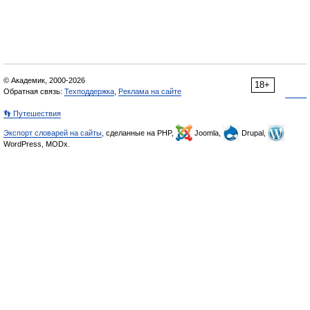
© Академик, 2000-2026
18+
Обратная связь:
Техподдержка
,
Реклама на сайте
👣 Путешествия
Экспорт словарей на сайты
, сделанные на PHP,
Joomla,
Drupal,
WordPress, MODx.