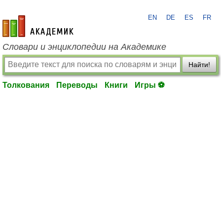
EN
DE
ES
FR
academic.ru
Словари и энциклопедии на Академике
Найти!
Толкования
Переводы
Книги
Игры ⚽