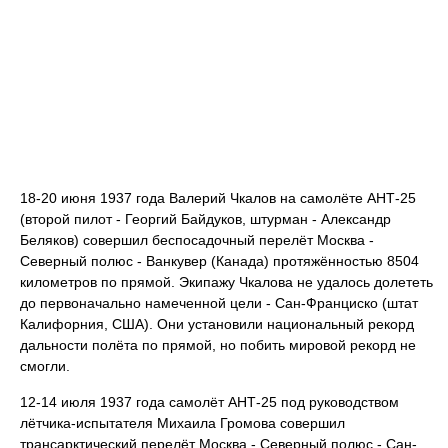
18-20 июня 1937 года Валерий Чкалов на самолёте АНТ-25
(второй пилот - Георгий Байдуков, штурман - Александр
Беляков) совершил беспосадочный перелёт Москва -
Северный полюс - Ванкувер (Канада) протяжённостью 8504
километров по прямой. Экипажу Чкалова не удалось долететь
до первоначально намеченной цели - Сан-Франциско (штат
Калифорния, США). Они установили национальный рекорд
дальности полёта по прямой, но побить мировой рекорд не
смогли.
12-14 июля 1937 года самолёт АНТ-25 под руководством
лётчика-испытателя Михаила Громова совершил
трансарктический перелёт Москва - Северный полюс - Сан-