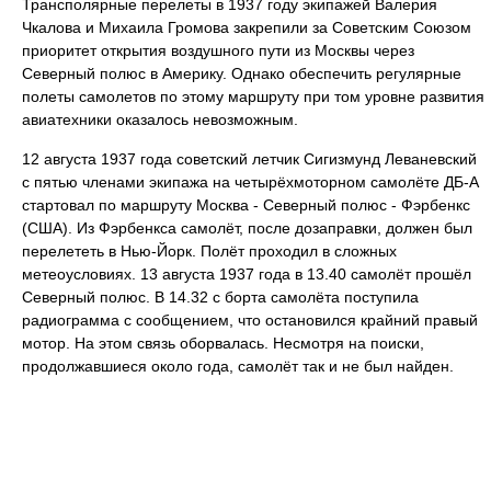
Трансполярные перелеты в 1937 году экипажей Валерия
Чкалова и Михаила Громова закрепили за Советским Союзом
приоритет открытия воздушного пути из Москвы через
Северный полюс в Америку. Однако обеспечить регулярные
полеты самолетов по этому маршруту при том уровне развития
авиатехники оказалось невозможным.
12 августа 1937 года советский летчик Сигизмунд Леваневский
с пятью членами экипажа на четырёхмоторном самолёте ДБ-А
стартовал по маршруту Москва - Северный полюс - Фэрбенкс
(США). Из Фэрбенкса самолёт, после дозаправки, должен был
перелететь в Нью-Йорк. Полёт проходил в сложных
метеоусловиях. 13 августа 1937 года в 13.40 самолёт прошёл
Северный полюс. В 14.32 с борта самолёта поступила
радиограмма с сообщением, что остановился крайний правый
мотор. На этом связь оборвалась. Несмотря на поиски,
продолжавшиеся около года, самолёт так и не был найден.